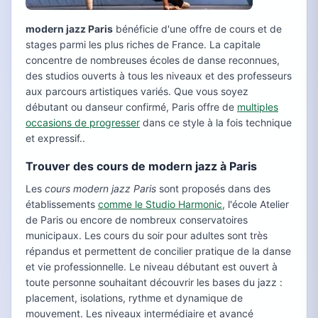
modern jazz Paris
bénéficie d'une offre de cours et de
stages parmi les plus riches de France. La capitale
concentre de nombreuses écoles de danse reconnues,
des studios ouverts à tous les niveaux et des professeurs
aux parcours artistiques variés. Que vous soyez
débutant ou danseur confirmé, Paris offre de
multiples
occasions de progresser
dans ce style à la fois technique
et expressif..
Trouver des cours de modern jazz à Paris
Les
cours modern jazz Paris
sont proposés dans des
établissements
comme le Studio Harmonic
, l'école Atelier
de Paris ou encore de nombreux conservatoires
municipaux. Les cours du soir pour adultes sont très
répandus et permettent de concilier pratique de la danse
et vie professionnelle. Le niveau débutant est ouvert à
toute personne souhaitant découvrir les bases du jazz :
placement, isolations, rythme et dynamique de
mouvement. Les niveaux intermédiaire et avancé