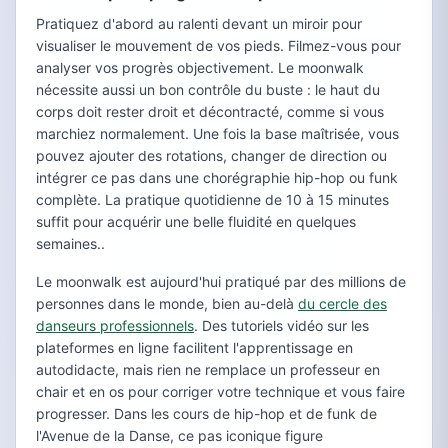
Pratiquez d'abord au ralenti devant un miroir pour
visualiser le mouvement de vos pieds. Filmez-vous pour
analyser vos progrès objectivement. Le moonwalk
nécessite aussi un bon contrôle du buste : le haut du
corps doit rester droit et décontracté, comme si vous
marchiez normalement. Une fois la base maîtrisée, vous
pouvez ajouter des rotations, changer de direction ou
intégrer ce pas dans une chorégraphie hip-hop ou funk
complète. La pratique quotidienne de 10 à 15 minutes
suffit pour acquérir une belle fluidité en quelques
semaines..
Le moonwalk est aujourd'hui pratiqué par des millions de
personnes dans le monde, bien au-delà
du cercle des
danseurs professionnels
. Des tutoriels vidéo sur les
plateformes en ligne facilitent l'apprentissage en
autodidacte, mais rien ne remplace un professeur en
chair et en os pour corriger votre technique et vous faire
progresser. Dans les cours de hip-hop et de funk de
l'Avenue de la Danse, ce pas iconique figure