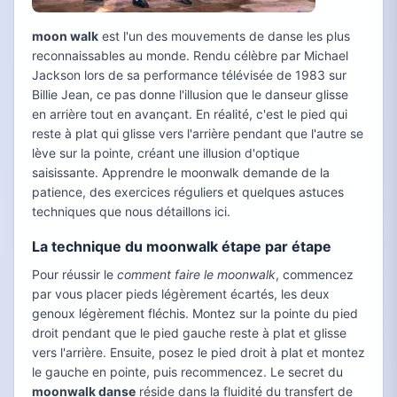
moon walk
est l'un des mouvements de danse les plus
reconnaissables au monde. Rendu célèbre par Michael
Jackson lors de sa performance télévisée de 1983 sur
Billie Jean, ce pas donne l'illusion que le danseur glisse
en arrière tout en avançant. En réalité, c'est le pied qui
reste à plat qui glisse vers l'arrière pendant que l'autre se
lève sur la pointe, créant une illusion d'optique
saisissante. Apprendre le moonwalk demande de la
patience, des exercices réguliers et quelques astuces
techniques que nous détaillons ici.
La technique du moonwalk étape par étape
Pour réussir le
comment faire le moonwalk
, commencez
par vous placer pieds légèrement écartés, les deux
genoux légèrement fléchis. Montez sur la pointe du pied
droit pendant que le pied gauche reste à plat et glisse
vers l'arrière. Ensuite, posez le pied droit à plat et montez
le gauche en pointe, puis recommencez. Le secret du
moonwalk danse
réside dans la fluidité du transfert de