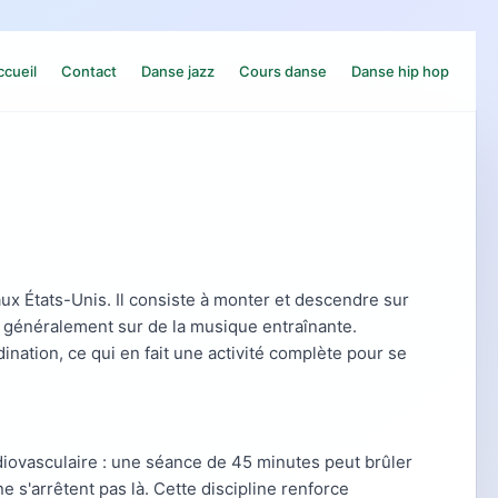
ccueil
Contact
Danse jazz
Cours danse
Danse hip hop
x États-Unis. Il consiste à monter et descendre sur
 généralement sur de la musique entraînante.
dination, ce qui en fait une activité complète pour se
diovasculaire : une séance de 45 minutes peut brûler
e s'arrêtent pas là. Cette discipline renforce