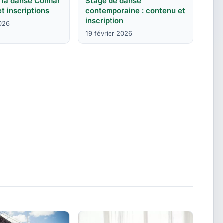
 la danse Colmar
Stage de danse
et inscriptions
contemporaine : contenu et
inscription
2026
19 février 2026