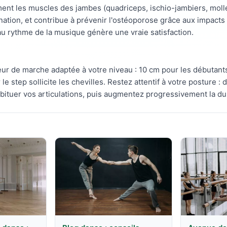
ent les muscles des jambes (quadriceps, ischio-jambiers, mollets
nation, et contribue à prévenir l'ostéoporose grâce aux impacts
 au rythme de la musique génère une vraie satisfaction.
eur de marche adaptée à votre niveau : 10 cm pour les débutant
e step sollicite les chevilles. Restez attentif à votre posture : d
uer vos articulations, puis augmentez progressivement la duré