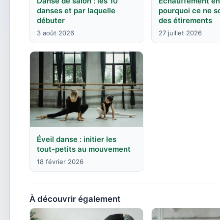
Danse de salon : les 10
Échauffement en
danses et par laquelle
pourquoi ce ne s
débuter
des étirements
3 août 2026
27 juillet 2026
Éveil danse : initier les
tout-petits au mouvement
18 février 2026
À découvrir également