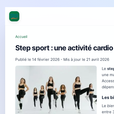
Accueil
Step sport : une activité cardi
Publié le
14 février 2026
- Mis à jour le
21 avril 2026
Le
ste
une ma
Accessi
dépens
Les b
Le
bie
entre 