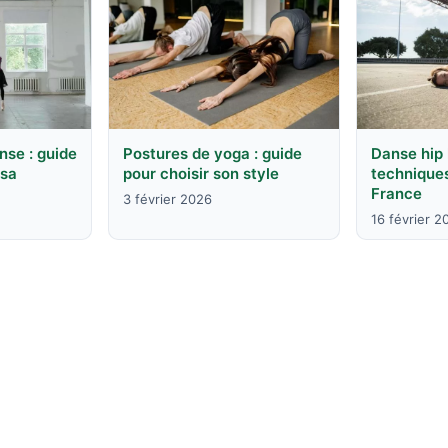
se : guide
Postures de yoga : guide
Danse hip 
 sa
pour choisir son style
techniques
France
3 février 2026
16 février 2