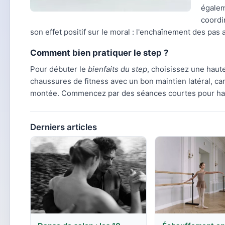
égalem
coordi
son effet positif sur le moral : l'enchaînement des pas
Comment bien pratiquer le step ?
Pour débuter le
bienfaits du step
, choisissez une haut
chaussures de fitness avec un bon maintien latéral, car l
montée. Commencez par des séances courtes pour habit
Derniers articles