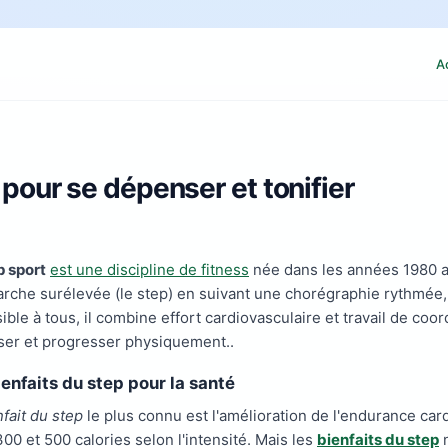
A
o pour se dépenser et tonifier
p sport
est une discipline de fitness
née dans les années 1980 au
rche surélevée (le step) en suivant une chorégraphie rythmée,
ble à tous, il combine effort cardiovasculaire et travail de coor
er et progresser physiquement..
ienfaits du step pour la santé
nfait du step
le plus connu est l'amélioration de l'endurance car
300 et 500 calories selon l'intensité. Mais les
bienfaits du step
n