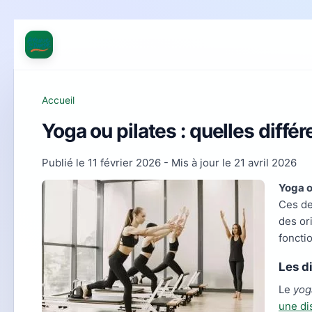
Accueil
Yoga ou pilates : quelles diffé
Publié le
11 février 2026
- Mis à jour le
21 avril 2026
Yoga o
Ces de
des or
foncti
Les d
Le
yog
une di