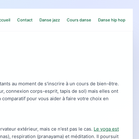
ccueil
Contact
Danse jazz
Cours danse
Danse hip hop
ants au moment de s'inscrire à un cours de bien-être.
, connexion corps-esprit, tapis de sol) mais elles ont
n comparatif pour vous aider à faire votre choix en
ateur extérieur, mais ce n'est pas le cas.
Le yoga est
as), respiration (pranayama) et méditation. Il poursuit