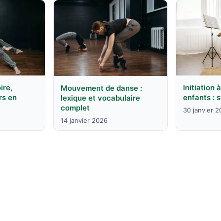
ire,
Initiation 
Mouvement de danse :
rs en
enfants : s
lexique et vocabulaire
complet
30 janvier 
14 janvier 2026