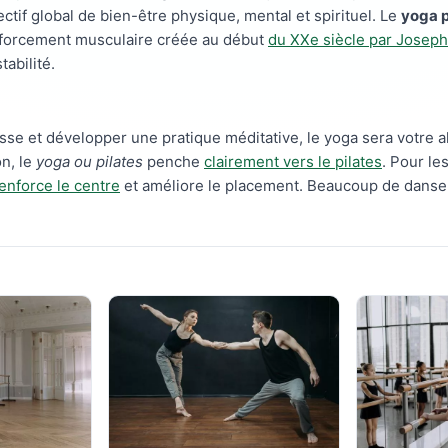
ectif global de bien-être physique, mental et spirituel. Le
yoga p
forcement musculaire créée au début
du XXe siècle par Joseph
tabilité.
se et développer une pratique méditative, le yoga sera votre al
n, le
yoga ou pilates
penche
clairement vers le pilates
. Pour le
renforce le centre
et améliore le placement. Beaucoup de danseu